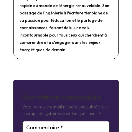
rapide du monde de l'énergie renouvelable. Son
passage de l'ingénierie à l'écriture témoigne de
sa passion pour l'éducation et le partage de
connaissances, faisant de lui une voix
incontournable pour tous ceux qui cherchent à
comprendre et à s'engager dans les enjeux
énergétiques de demain.
Soumettre un commentaire
Votre adresse e-mail ne sera pas publiée.
Les
champs obligatoires sont indiqués avec
*