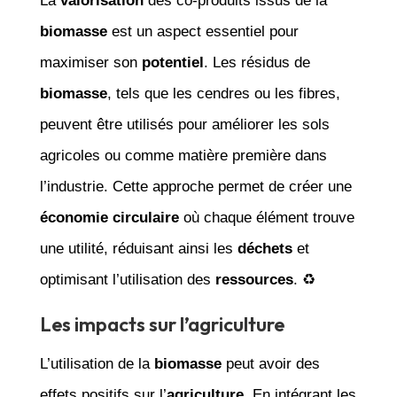
La
valorisation
des co-produits issus de la
biomasse
est un aspect essentiel pour
maximiser son
potentiel
. Les résidus de
biomasse
, tels que les cendres ou les fibres,
peuvent être utilisés pour améliorer les sols
agricoles ou comme matière première dans
l’industrie. Cette approche permet de créer une
économie circulaire
où chaque élément trouve
une utilité, réduisant ainsi les
déchets
et
optimisant l’utilisation des
ressources
. ♻️
Les impacts sur l’agriculture
L’utilisation de la
biomasse
peut avoir des
effets positifs sur l’
agriculture
. En intégrant les