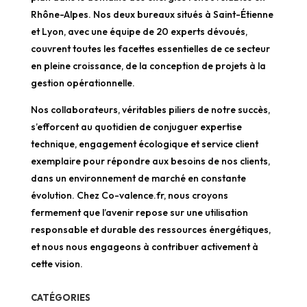
Rhône-Alpes. Nos deux bureaux situés à Saint-Étienne
et Lyon, avec une équipe de 20 experts dévoués,
couvrent toutes les facettes essentielles de ce secteur
en pleine croissance, de la conception de projets à la
gestion opérationnelle.
Nos collaborateurs, véritables piliers de notre succès,
s’efforcent au quotidien de conjuguer expertise
technique, engagement écologique et service client
exemplaire pour répondre aux besoins de nos clients,
dans un environnement de marché en constante
évolution. Chez Co-valence.fr, nous croyons
fermement que l’avenir repose sur une utilisation
responsable et durable des ressources énergétiques,
et nous nous engageons à contribuer activement à
cette vision.
CATÉGORIES