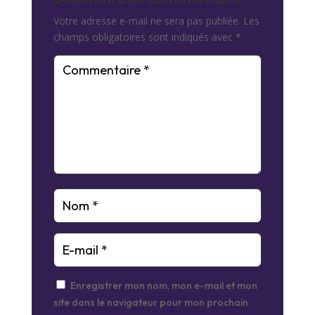
Votre adresse e-mail ne sera pas publiée.
Les
champs obligatoires sont indiqués avec
*
Enregistrer mon nom, mon e-mail et mon
site dans le navigateur pour mon prochain