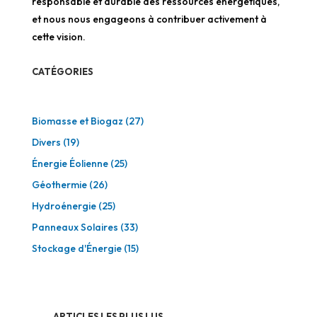
responsable et durable des ressources énergétiques,
et nous nous engageons à contribuer activement à
cette vision.
CATÉGORIES
Biomasse et Biogaz
(27)
Divers
(19)
Énergie Éolienne
(25)
Géothermie
(26)
Hydroénergie
(25)
Panneaux Solaires
(33)
Stockage d'Énergie
(15)
ARTICLES LES PLUS LUS