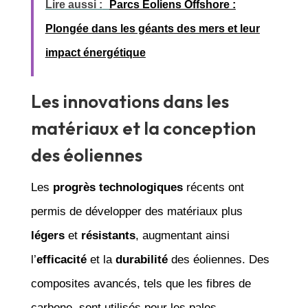
Lire aussi :
Parcs Éoliens Offshore :
Plongée dans les géants des mers et leur
impact énergétique
Les innovations dans les
matériaux et la conception
des éoliennes
Les
progrès technologiques
récents ont
permis de développer des matériaux plus
légers
et
résistants
, augmentant ainsi
l’
efficacité
et la
durabilité
des éoliennes. Des
composites avancés, tels que les fibres de
carbone, sont utilisés pour les pales,