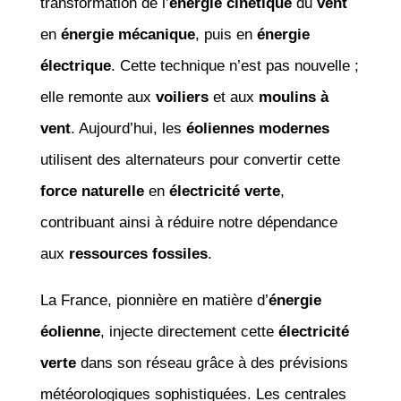
transformation de l’
énergie cinétique
du
vent
en
énergie mécanique
, puis en
énergie
électrique
. Cette technique n’est pas nouvelle ;
elle remonte aux
voiliers
et aux
moulins à
vent
. Aujourd’hui, les
éoliennes modernes
utilisent des alternateurs pour convertir cette
force naturelle
en
électricité verte
,
contribuant ainsi à réduire notre dépendance
aux
ressources fossiles
.
La France, pionnière en matière d’
énergie
éolienne
, injecte directement cette
électricité
verte
dans son réseau grâce à des prévisions
météorologiques sophistiquées. Les centrales