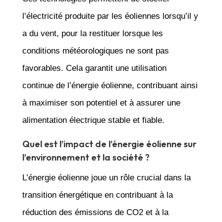
l’électricité produite par les éoliennes lorsqu’il y
a du vent, pour la restituer lorsque les
conditions météorologiques ne sont pas
favorables. Cela garantit une utilisation
continue de l’énergie éolienne, contribuant ainsi
à maximiser son potentiel et à assurer une
alimentation électrique stable et fiable.
Quel est l’impact de l’énergie éolienne sur
l’environnement et la société ?
L’énergie éolienne joue un rôle crucial dans la
transition énergétique en contribuant à la
réduction des émissions de CO2 et à la