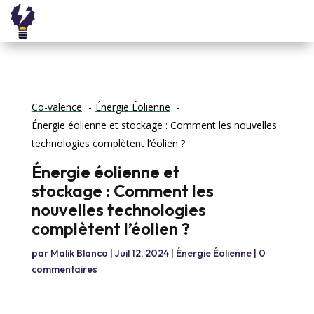
Co-valence
Énergie Éolienne
Énergie éolienne et stockage : Comment les nouvelles
technologies complètent l’éolien ?
Énergie éolienne et
stockage : Comment les
nouvelles technologies
complètent l’éolien ?
par
Malik Blanco
|
Juil 12, 2024
|
Énergie Éolienne
|
0
commentaires