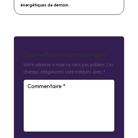
énergétiques de demain.
Soumettre un commentaire
Votre adresse e-mail ne sera pas publiée.
Les
champs obligatoires sont indiqués avec
*