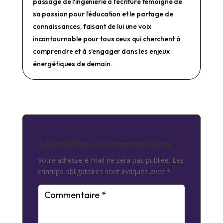
passage de l'ingénierie à l'écriture témoigne de
sa passion pour l'éducation et le partage de
connaissances, faisant de lui une voix
incontournable pour tous ceux qui cherchent à
comprendre et à s'engager dans les enjeux
énergétiques de demain.
Soumettre un commentaire
Votre adresse e-mail ne sera pas publiée.
Les
champs obligatoires sont indiqués avec
*