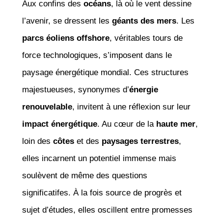
Aux confins des
océans
, là où le vent dessine
l’avenir, se dressent les
géants des mers
. Les
parcs éoliens offshore
, véritables tours de
force technologiques, s’imposent dans le
paysage énergétique mondial. Ces structures
majestueuses, synonymes d’
énergie
renouvelable
, invitent à une réflexion sur leur
impact énergétique
. Au cœur de la
haute mer
,
loin des
côtes
et des
paysages terrestres
,
elles incarnent un potentiel immense mais
soulèvent de même des questions
significatifes. À la fois source de progrès et
sujet d’études, elles oscillent entre promesses