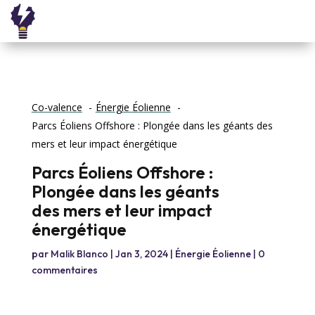
Co-valence
Énergie Éolienne
Parcs Éoliens Offshore : Plongée dans les géants des
mers et leur impact énergétique
Parcs Éoliens Offshore :
Plongée dans les géants
des mers et leur impact
énergétique
par
Malik Blanco
|
Jan 3, 2024
|
Énergie Éolienne
|
0
commentaires