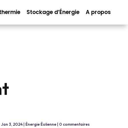
thermie
Stockage d’Énergie
A propos
nt
|
Jan 3, 2024
|
Énergie Éolienne
|
0 commentaires