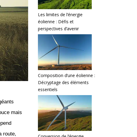
Les limites de l’énergie
éolienne : Défis et
perspectives d’avenir
Composition d’une éolienne :
Décryptage des éléments
essentiels
 géants
douce mais
épend
a route,
Conversion de l’énergie