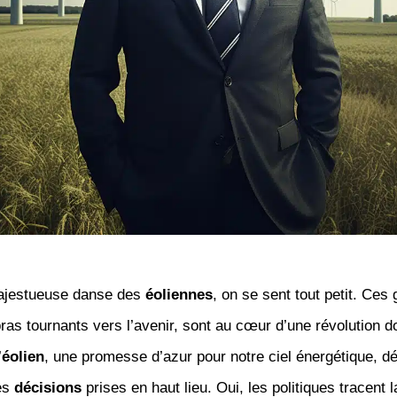
ajestueuse danse des
éoliennes
, on se sent tout petit. Ces
as tournants vers l’avenir, sont au cœur d’une révolution 
’
éolien
, une promesse d’azur pour notre ciel énergétique, d
es
décisions
prises en haut lieu. Oui, les politiques tracent l