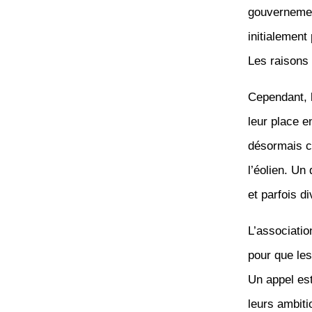
gouvernement
initialement
Les raisons 
Cependant, l
leur place 
désormais c
l’éolien. Un
et parfois d
L’associatio
pour que les 
Un appel es
leurs ambiti