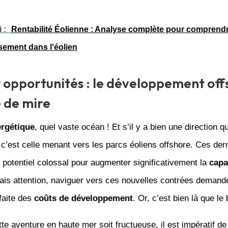
 :
Rentabilité Éolienne : Analyse complète pour comprend
ssement dans l'éolien
t opportunités : le développement off
e de mire
ergétique
, quel vaste océan ! Et s’il y a bien une direction qu
 c’est celle menant vers les parcs éoliens offshore. Ces der
 potentiel colossal pour augmenter significativement la
capa
ais attention, naviguer vers ces nouvelles contrées demand
faite des
coûts de développement
. Or, c’est bien là que le
te aventure en haute mer soit fructueuse, il est impératif de