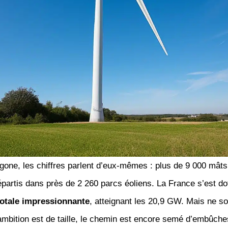
one, les chiffres parlent d’eux-mêmes : plus de 9 000 mâts 
épartis dans près de 2 260 parcs éoliens. La France s’est do
otale impressionnante
, atteignant les 20,9 GW. Mais ne s
’ambition est de taille, le chemin est encore semé d’embûche