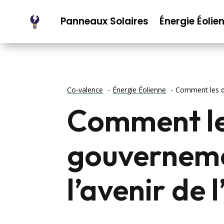
Panneaux Solaires
Énergie Éolie
Co-valence
Énergie Éolienne
Comment les dé
Comment le
gouverneme
l’avenir de l