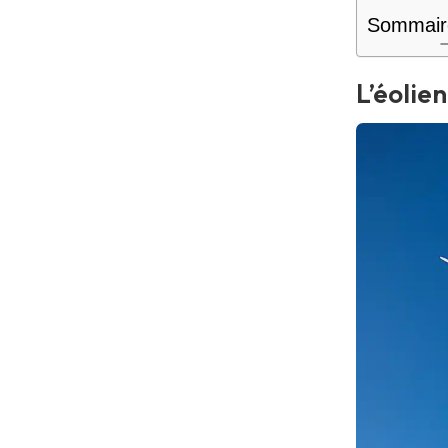
Sommair
L’éolie