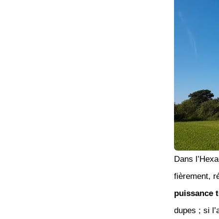
Dans l’Hexag
fièrement, r
puissance t
dupes ; si l