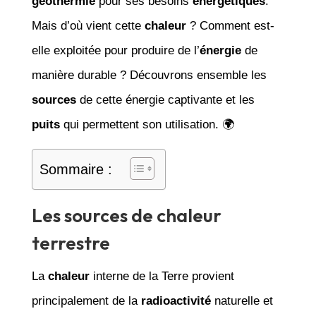
géothermie
pour ses besoins
énergétiques
.
Mais d’où vient cette
chaleur
? Comment est-
elle exploitée pour produire de l’
énergie
de
manière durable ? Découvrons ensemble les
sources
de cette énergie captivante et les
puits
qui permettent son utilisation. 🌍
Sommaire :
Les sources de chaleur
terrestre
La
chaleur
interne de la Terre provient
principalement de la
radioactivité
naturelle et