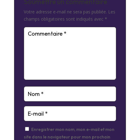
Soumettre un commentaire
Votre adresse e-mail ne sera pas publiée.
Les
champs obligatoires sont indiqués avec
*
Enregistrer mon nom, mon e-mail et mon
site dans le navigateur pour mon prochain