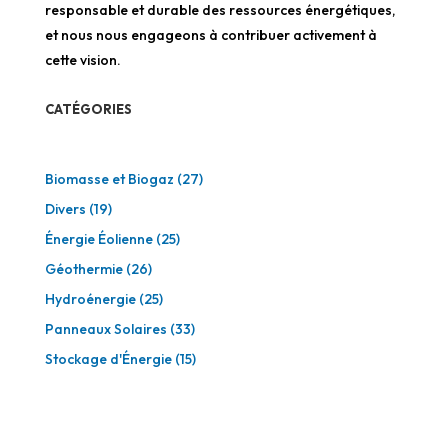
responsable et durable des ressources énergétiques,
et nous nous engageons à contribuer activement à
cette vision.
CATÉGORIES
Biomasse et Biogaz
(27)
Divers
(19)
Énergie Éolienne
(25)
Géothermie
(26)
Hydroénergie
(25)
Panneaux Solaires
(33)
Stockage d'Énergie
(15)