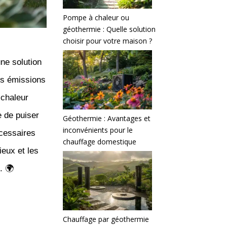
Pompe à chaleur ou
géothermie : Quelle solution
choisir pour votre maison ?
ne solution
es émissions
chaleur
 de puiser
Géothermie : Avantages et
inconvénients pour le
cessaires
chauffage domestique
eux et les
. 🌍
Chauffage par géothermie