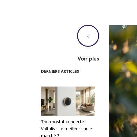
"
Voir plus
DERNIERS ARTICLES
Thermostat connecté
Voltalis : Le meilleur sur le
marché ?