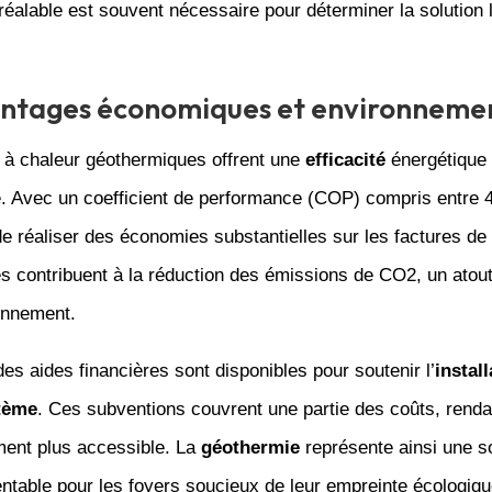
éalable est souvent nécessaire pour déterminer la solution 
antages économiques et environneme
à chaleur géothermiques offrent une
efficacité
énergétique
 Avec un coefficient de performance (COP) compris entre 4 
e réaliser des économies substantielles sur les factures de
es contribuent à la réduction des émissions de CO2, un atou
onnement.
es aides financières sont disponibles pour soutenir l’
install
tème
. Ces subventions couvrent une partie des coûts, renda
ment plus accessible. La
géothermie
représente ainsi une so
entable pour les foyers soucieux de leur empreinte écologiqu