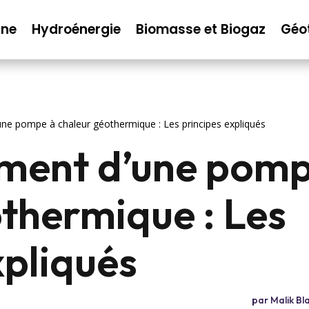
nne
Hydroénergie
Biomasse et Biogaz
Géo
ne pompe à chaleur géothermique : Les principes expliqués
ment d’une pomp
thermique : Les
xpliqués
par
Malik Bl