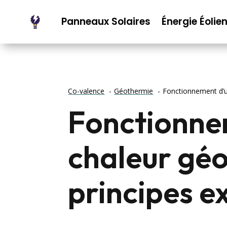
Panneaux Solaires
Énergie Éolie
Co-valence
Géothermie
Fonctionnement d’u
Fonctionne
chaleur géo
principes e