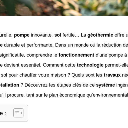
urelle,
pompe
innovante,
sol
fertile… La
géothermie
offre u
ge
durable et performante. Dans un monde où la réduction d
ignificatife, comprendre le
fonctionnement
d’une pompe à 
e devient essentiel. Comment cette
technologie
permet-elle
sol pour chauffer votre maison ? Quels sont les
travaux
né
stallation
? Découvrez les étapes clés de ce
système
ingéni
’il procure, tant sur le plan économique qu’environnemental
e :