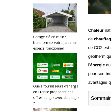
Chaleur
nat
Garage clé en main :
de
chauffa
transformez votre jardin en
de CO2 est s
espace fonctionnel
géothermiqu
l’
énergie
du 
pour son
in
avantages qu
Quels fournisseurs d’énergie
en France proposent des
offres de gaz avec du biogaz
Sommair
?