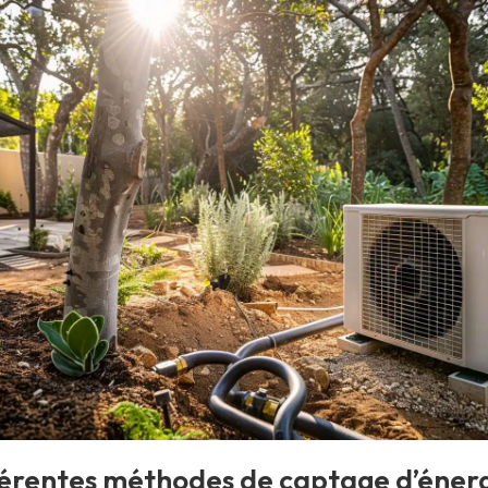
férentes méthodes de captage d’éner