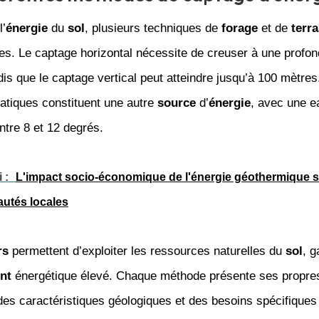
l’
énergie
du
sol
, plusieurs techniques de
forage
et de
terr
es. Le captage horizontal nécessite de creuser à une profon
is que le captage vertical peut atteindre jusqu’à 100 mètres
atiques constituent une autre
source
d’
énergie
, avec une e
tre 8 et 12 degrés.
 :
L'impact socio-économique de l'énergie géothermique s
tés locales
rs
permettent d’exploiter les ressources naturelles du
sol
, g
nt
énergétique élevé. Chaque méthode présente ses propre
des caractéristiques géologiques et des besoins spécifiques 