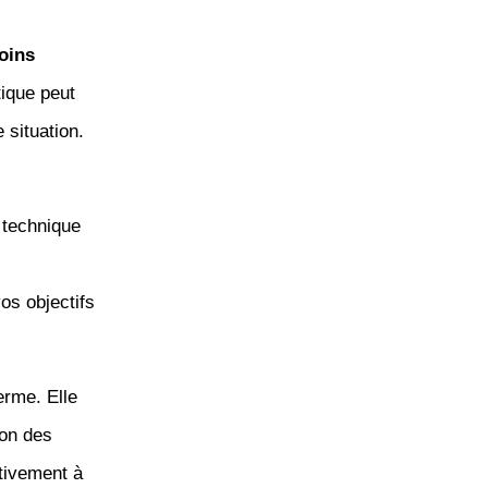
oins
tique peut
 situation.
 technique
os objectifs
erme. Elle
ion des
ctivement à