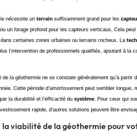
ie nécessite un
terrain
suffisamment grand pour les
capteu
ou un forage profond pour les capteurs verticaux. Cela peut 
dans certaines zones urbaines ou terrains rocheux. La
tec
plus l’intervention de professionnels qualifiés, ajoutant à la 
té de la géothermie ne se constate généralement qu’à partir d
nnée. Cette période d’amortissement peut sembler longue, m
r la durabilité et l’efficacité du
système
. Pour ceux qui so
nvestissement rapide, d’autres solutions peuvent être envisa
 la viabilité de la géothermie pour vo