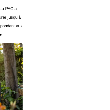
 La PAC a
urer jusqu’à
répondant aux
