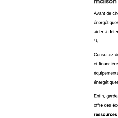
maison
Avant de cho
énergétiques
aider à déte
🔍
Consultez de
et financière
équipements
énergétiques
Enfin, garde
offre des éc
ressources