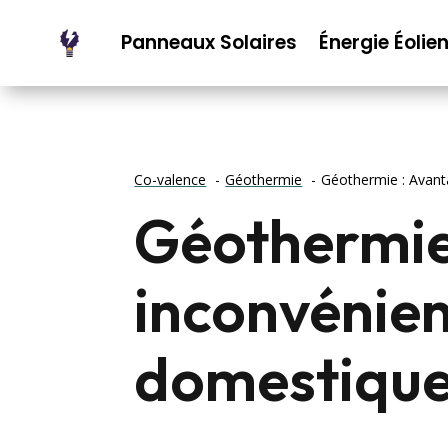
Panneaux Solaires
Énergie Éolie
Co-valence
Géothermie
Géothermie : Avant
Géothermie
inconvénien
domestiqu