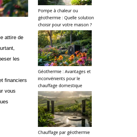
Pompe à chaleur ou
géothermie : Quelle solution
choisir pour votre maison ?
 attire de
urtant,
peser les
Géothermie : Avantages et
inconvénients pour le
t financiers
chauffage domestique
ur vous
ques
Chauffage par géothermie