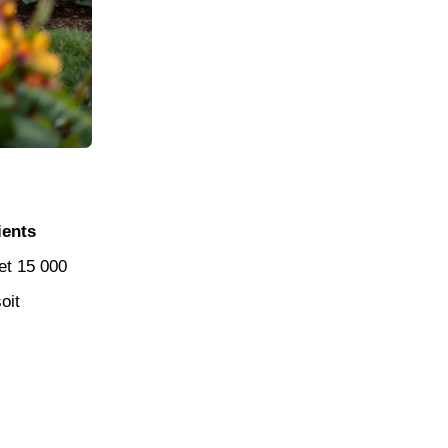
ients
 et 15 000
oit