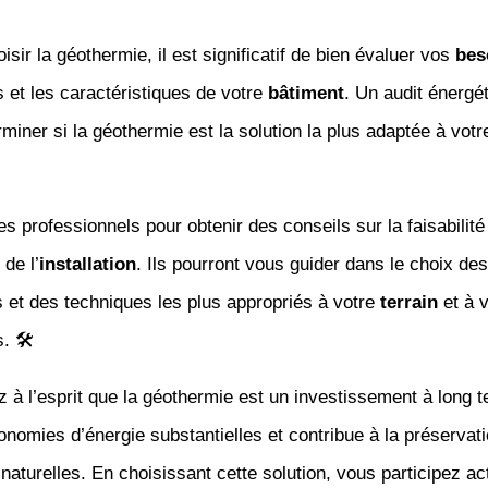
isir la géothermie, il est significatif de bien évaluer vos
bes
 et les caractéristiques de votre
bâtiment
. Un audit énergé
rminer si la géothermie est la solution la plus adaptée à votre
s professionnels pour obtenir des conseils sur la faisabilité
 de l’
installation
. Ils pourront vous guider dans le choix des
 et des techniques les plus appropriés à votre
terrain
et à v
. 🛠️
z à l’esprit que la géothermie est un investissement à long t
onomies d’énergie substantielles et contribue à la préservat
naturelles. En choisissant cette solution, vous participez a