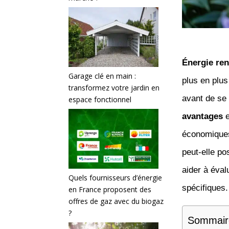
Énergie re
Garage clé en main :
plus en plu
transformez votre jardin en
avant de se 
espace fonctionnel
avantages
e
économiques 
peut-elle po
aider à éval
Quels fournisseurs d’énergie
spécifiques.
en France proposent des
offres de gaz avec du biogaz
?
Sommair