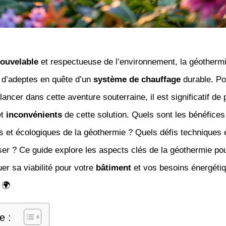
nouvelable
et respectueuse de l’environnement, la géothermie
s d’adeptes en quête d’un
système de chauffage
durable. Po
lancer dans cette aventure souterraine, il est significatif de 
t
inconvénients
de cette solution. Quels sont les bénéfices
et écologiques de la géothermie ? Quels défis techniques e
ser ? Ce guide explore les aspects clés de la géothermie po
uer sa viabilité pour votre
bâtiment
et vos besoins énergéti
 🌍
e :