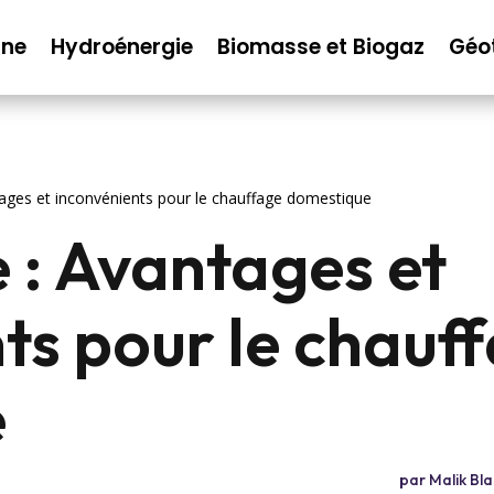
nne
Hydroénergie
Biomasse et Biogaz
Géo
ages et inconvénients pour le chauffage domestique
 : Avantages et
ts pour le chauf
e
par
Malik Bl