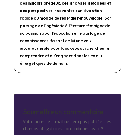
des insights précieux, des analyses détaillées et
des perspectives innovantes sur l'évolution
rapide du monde de l'énergie renouvelable. Son
passage de l'ingénierie à l'écriture témoigne de
sa passion pour l'éducation et le partage de
connaissances, faisant de lui une voix
incontournable pour tous ceux qui cherchent à
comprendre et à s'engager dans les enjeux
énergétiques de demain.
Soumettre un commentaire
Votre adresse e-mail ne sera pas publiée.
Les
champs obligatoires sont indiqués avec
*