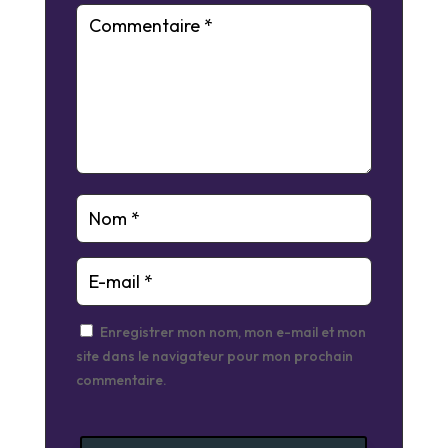
Enregistrer mon nom, mon e-mail et mon
site dans le navigateur pour mon prochain
commentaire.