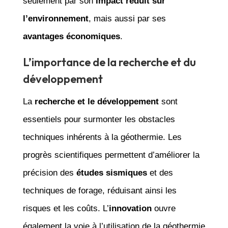
seulement par son
impact réduit sur
l’environnement
, mais aussi par ses
avantages économiques
.
L’importance de la recherche et du
développement
La
recherche et le développement
sont
essentiels pour surmonter les obstacles
techniques inhérents à la géothermie. Les
progrès scientifiques permettent d’améliorer la
précision des
études sismiques
et des
techniques de forage, réduisant ainsi les
risques et les coûts. L’
innovation
ouvre
également la voie à l’utilisation de la géothermie