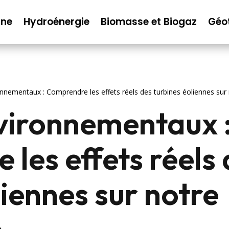
nne
Hydroénergie
Biomasse et Biogaz
Géo
nnementaux : Comprendre les effets réels des turbines éoliennes su
vironnementaux 
les effets réels 
liennes sur notre
e