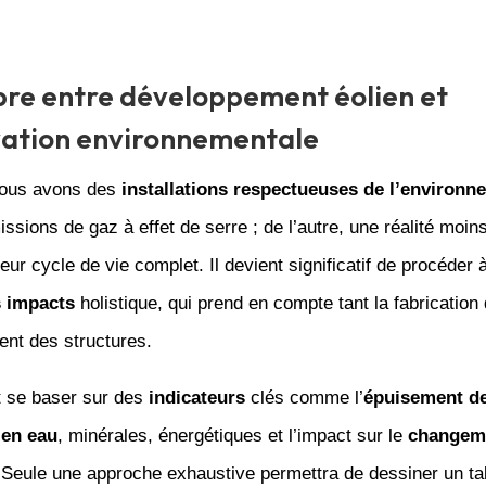
ibre entre développement éolien et
vation environnementale
nous avons des
installations respectueuses de l’environn
ssions de gaz à effet de serre ; de l’autre, une réalité moins
eur cycle de vie complet. Il devient significatif de procéder 
s impacts
holistique, qui prend en compte tant la fabrication 
nt des structures.
t se baser sur des
indicateurs
clés comme l’
épuisement d
 en eau
, minérales, énergétiques et l’impact sur le
changem
 Seule une approche exhaustive permettra de dessiner un tab