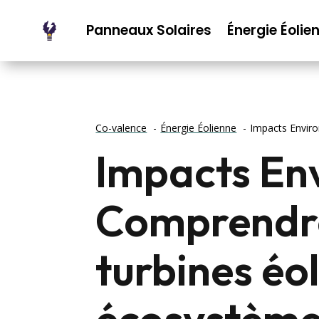
Panneaux Solaires
Énergie Éolie
Co-valence
Énergie Éolienne
Impacts Enviro
Impacts En
Comprendre 
turbines éo
écosystèm