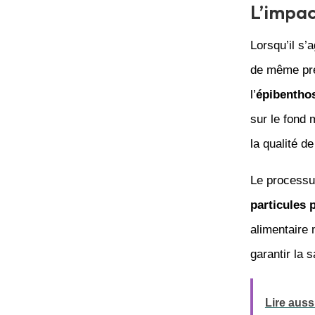
L’impac
Lorsqu’il s’
de même prég
l’
épibentho
sur le fond 
la qualité d
Le processu
particules 
alimentaire
garantir la 
Lire aussi