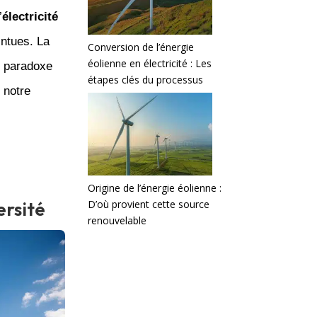
’
électricité
intues. La
Conversion de l’énergie
éolienne en électricité : Les
n paradoxe
étapes clés du processus
 notre
Origine de l’énergie éolienne :
D’où provient cette source
ersité
renouvelable