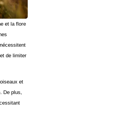
 et la flore
nes
 nécessitent
t de limiter
 oiseaux et
. De plus,
cessitant