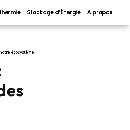
thermie
Stockage d’Énergie
A propos
r notre écosystème
:
des