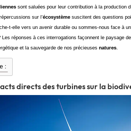
liennes
sont saluées pour leur contribution à la production d
 répercussions sur l’
écosystème
suscitent des questions po
che-t-elle vers un avenir durable ou sommes-nous face à u
 Les réponses à ces interrogations façonnent le paysage de
nergétique et la sauvegarde de nos précieuses
natures
.
e :
acts directs des turbines sur la biodiv