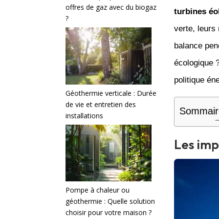
offres de gaz avec du biogaz
turbines éo
?
verte, leurs
balance pen
écologique ?
politique é
Géothermie verticale : Durée
de vie et entretien des
Sommair
installations
Les imp
Pompe à chaleur ou
géothermie : Quelle solution
choisir pour votre maison ?