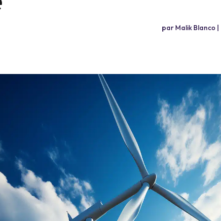
par
Malik Blanco
|