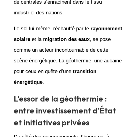
de centrales s’enracinent dans le tissu
industriel des nations.
Le sol lui-même, réchauffé par le
rayonnement
solaire
et la
migration des eaux
, se pose
comme un acteur incontournable de cette
scène énergétique. La géothermie, une aubaine
pour ceux en quête d’une
transition
énergétique
.
L’essor de la géothermie :
entre investissement d’État
et initiatives privées
Du côté des gouvernements, l’heure est à