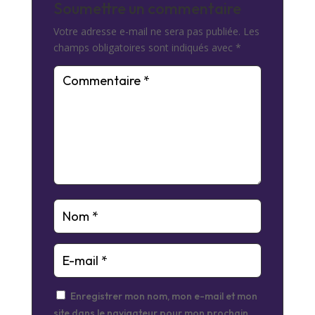
Soumettre un commentaire
Votre adresse e-mail ne sera pas publiée.
Les
champs obligatoires sont indiqués avec
*
Enregistrer mon nom, mon e-mail et mon
site dans le navigateur pour mon prochain