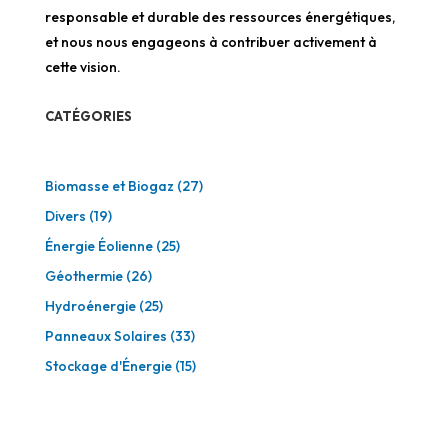
responsable et durable des ressources énergétiques,
et nous nous engageons à contribuer activement à
cette vision.
CATÉGORIES
Biomasse et Biogaz
(27)
Divers
(19)
Énergie Éolienne
(25)
Géothermie
(26)
Hydroénergie
(25)
Panneaux Solaires
(33)
Stockage d'Énergie
(15)