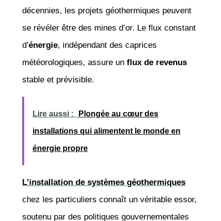
décennies, les projets géothermiques peuvent
se révéler être des mines d’or. Le flux constant
d’
énergie
, indépendant des caprices
météorologiques, assure un
flux de revenus
stable et prévisible.
Lire aussi :
Plongée au cœur des
installations qui alimentent le monde en
énergie propre
L’installation de systèmes géothermiques
chez les particuliers connaît un véritable essor,
soutenu par des politiques gouvernementales