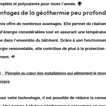
mplète et polyvalente pour toute l’année. 🌍
ntages de la géothermie peu profon
mie
offre de nombreux
avantages
. Elle permet de réalise
d’énergie
considérables tout en assurant une températu
e dans l’ensemble du
bâtiment
. Grâce à son fonctionne
rgie renouvelable, elle contribue de plus à la protection
ment. 🌱
 :
Plongée au cœur des installations qui alimentent le mo
propre
our cette technologie, il est possible de réduire la con