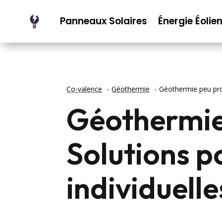
Panneaux Solaires
Énergie Éolie
Co-valence
Géothermie
Géothermie peu prof
Géothermie
Solutions p
individuelle