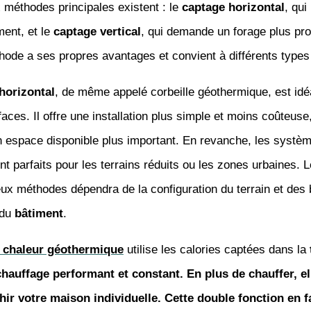
 méthodes principales existent : le
captage horizontal
, qui
ment, et le
captage vertical
, qui demande un forage plus pro
ode a ses propres avantages et convient à différents type
horizontal
, de même appelé corbeille géothermique, est idé
aces. Il offre une installation plus simple et moins coûteuse
n espace disponible plus important. En revanche, les systè
nt parfaits pour les terrains réduits ou les zones urbaines. 
ux méthodes dépendra de la configuration du terrain et des
 du
bâtiment
.
 chaleur géothermique
utilise les calories captées dans la
chauffage performant et constant. En plus de chauffer, el
chir votre
maison individuelle
. Cette double fonction en f