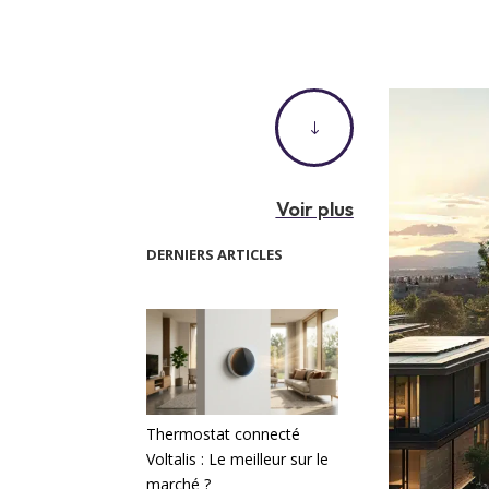
"
Voir plus
DERNIERS ARTICLES
Thermostat connecté
Voltalis : Le meilleur sur le
marché ?