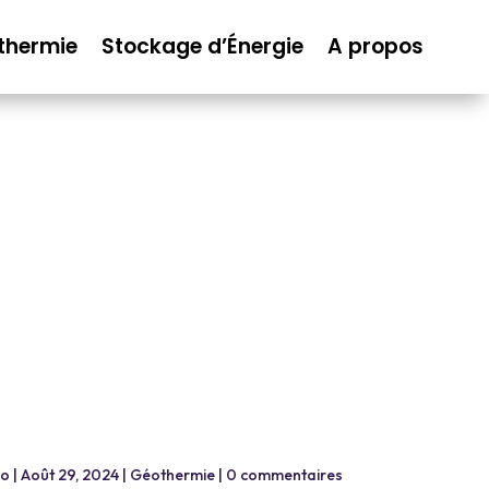
thermie
Stockage d’Énergie
A propos
co
|
Août 29, 2024
|
Géothermie
|
0 commentaires