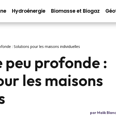
nne
Hydroénergie
Biomasse et Biogaz
Géo
onde : Solutions pour les maisons individuelles
 peu profonde :
our les maisons
s
par
Malik Blan