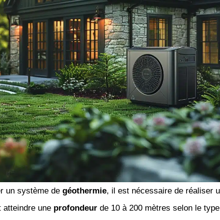
ler un système de
géothermie
, il est nécessaire de réaliser 
t atteindre une
profondeur
de 10 à 200 mètres selon le typ