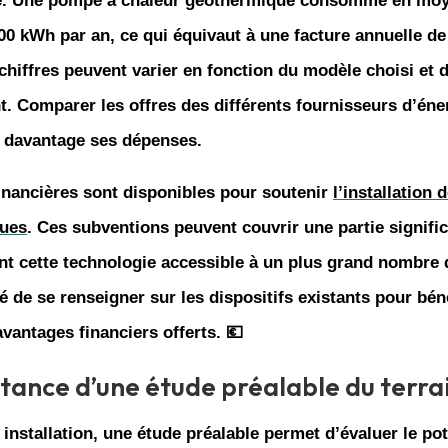
é
. Une
pompe à chaleur géothermique
consomme en moye
000 kWh par an, ce qui équivaut à une facture annuelle de
chiffres peuvent varier en fonction du modèle choisi et de
. Comparer les offres des différents fournisseurs d’éne
r davantage ses dépenses.
inancières sont disponibles pour soutenir
l’installation
ues
. Ces subventions peuvent couvrir une partie signific
nt cette technologie accessible à un plus grand nombre d
lé de se renseigner sur les dispositifs existants pour bén
vantages financiers offerts. 💶
tance d’une étude préalable du terra
 installation, une étude préalable permet d’évaluer le pot