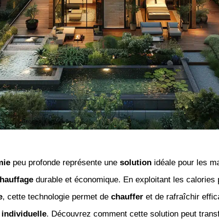
mie
peu profonde représente une
solution
idéale pour les m
hauffage
durable et économique. En exploitant les calories
e
, cette technologie permet de
chauffer
et de rafraîchir eff
individuelle
. Découvrez comment cette solution peut trans