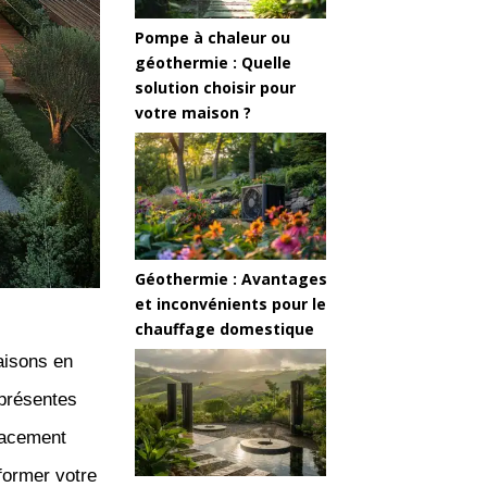
Pompe à chaleur ou
géothermie : Quelle
solution choisir pour
votre maison ?
Géothermie : Avantages
et inconvénients pour le
chauffage domestique
aisons en
 présentes
icacement
former votre