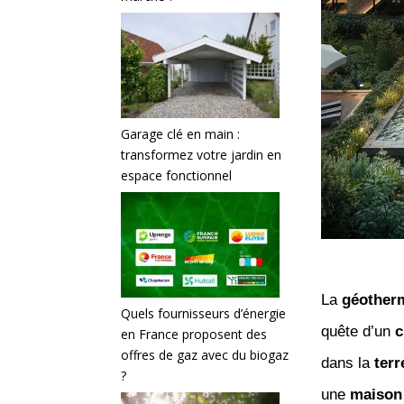
Garage clé en main :
transformez votre jardin en
espace fonctionnel
La
géother
Quels fournisseurs d’énergie
quête d’un
c
en France proposent des
offres de gaz avec du biogaz
dans la
terr
?
une
maison 