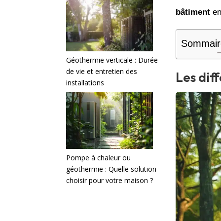
bâtiment
en
Sommair
Géothermie verticale : Durée
de vie et entretien des
Les dif
installations
Pompe à chaleur ou
géothermie : Quelle solution
choisir pour votre maison ?