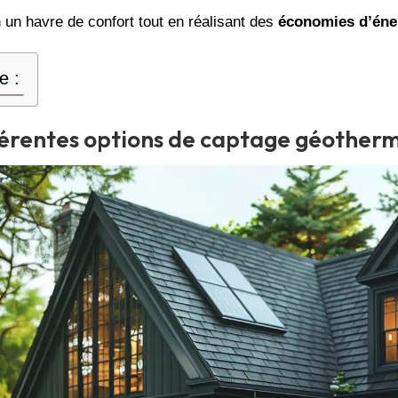
 un havre de confort tout en réalisant des
économies d’éne
e :
férentes options de captage géother