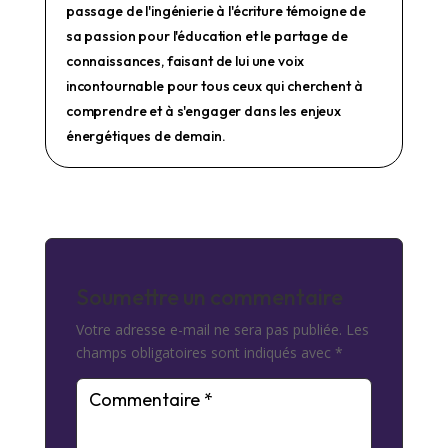
passage de l'ingénierie à l'écriture témoigne de
sa passion pour l'éducation et le partage de
connaissances, faisant de lui une voix
incontournable pour tous ceux qui cherchent à
comprendre et à s'engager dans les enjeux
énergétiques de demain.
Soumettre un commentaire
Votre adresse e-mail ne sera pas publiée.
Les
champs obligatoires sont indiqués avec
*