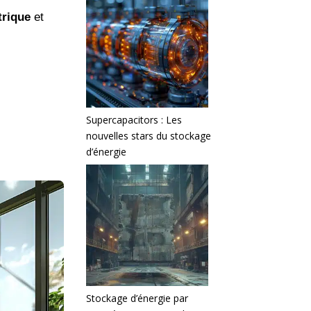
trique
et
Supercapacitors : Les
nouvelles stars du stockage
d’énergie
Stockage d’énergie par