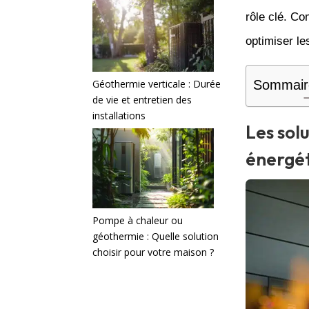
rôle clé. C
optimiser l
Géothermie verticale : Durée
Sommair
de vie et entretien des
installations
Les sol
énergé
Pompe à chaleur ou
géothermie : Quelle solution
choisir pour votre maison ?