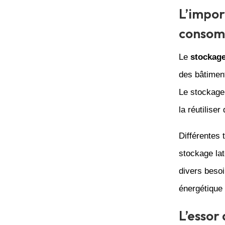
L’impor
consom
Le
stockag
des bâtimen
Le stockage 
la réutilise
Différentes
stockage lat
divers besoi
énergétique 
L’essor