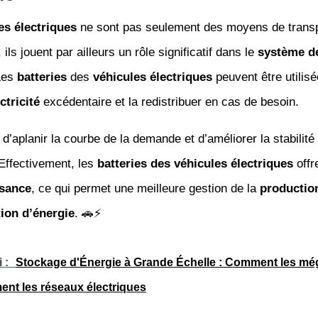
es électriques
ne sont pas seulement des moyens de trans
ils jouent par ailleurs un rôle significatif dans le
système d
Les
batteries
des
véhicules électriques
peuvent être utilis
ctricité
excédentaire et la redistribuer en cas de besoin.
d’aplanir la courbe de la demande et d’améliorer la stabilit
 Effectivement, les
batteries des véhicules électriques
offr
sance
, ce qui permet une meilleure gestion de la
productio
on d’énergie
. 🚗⚡
 :
Stockage d'Énergie à Grande Échelle : Comment les mé
ent les réseaux électriques