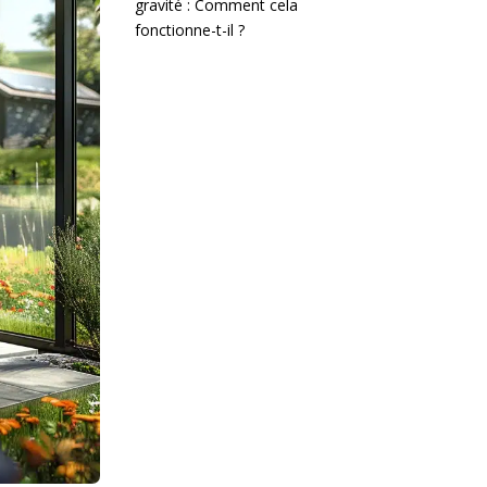
gravité : Comment cela
fonctionne-t-il ?