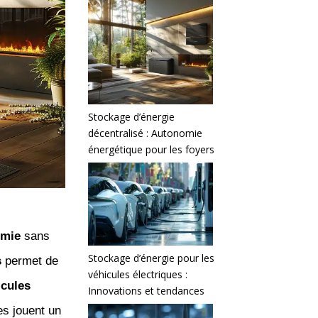
Stockage d’énergie
décentralisé : Autonomie
énergétique pour les foyers
omie
sans
Stockage d’énergie pour les
s
permet de
véhicules électriques :
icules
Innovations et tendances
es jouent un