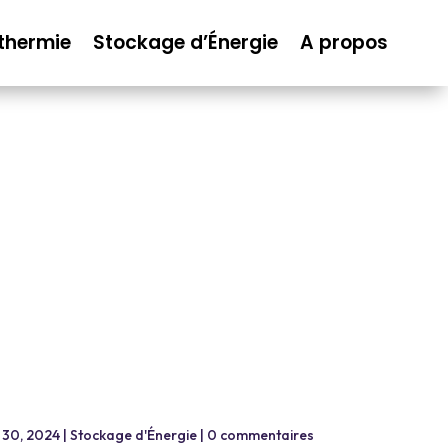
thermie
Stockage d’Énergie
A propos
 30, 2024
|
Stockage d'Énergie
|
0 commentaires