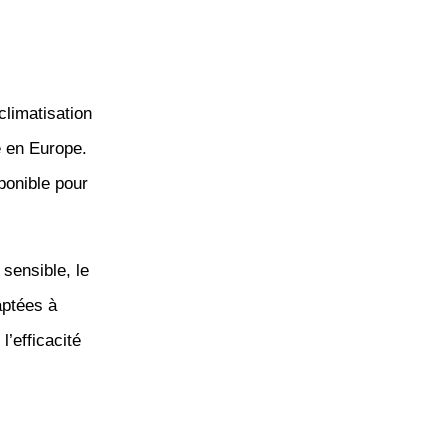
climatisation
 en Europe.
ponible pour
 sensible, le
aptées à
’efficacité