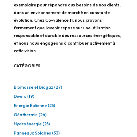
exemplaire pour répondre aux besoins de nos clients,
dans un environnement de marché en constante
évolution. Chez Co-valence.fr, nous croyons
fermement que l’avenir repose sur une utilisation
responsable et durable des ressources énergétiques,
et nous nous engageons à contribuer activement à
cette vision.
CATÉGORIES
Biomasse et Biogaz
(27)
Divers
(19)
Énergie Éolienne
(25)
Géothermie
(26)
Hydroénergie
(25)
Panneaux Solaires
(33)