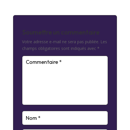
Soumettre un commentaire
Votre adresse e-mail ne sera pas publiée.
Les
champs obligatoires sont indiqués avec
*