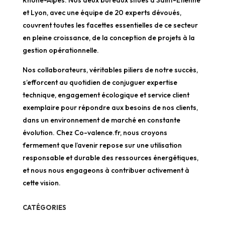
Rhône-Alpes. Nos deux bureaux situés à Saint-Étienne
et Lyon, avec une équipe de 20 experts dévoués,
couvrent toutes les facettes essentielles de ce secteur
en pleine croissance, de la conception de projets à la
gestion opérationnelle.
Nos collaborateurs, véritables piliers de notre succès,
s’efforcent au quotidien de conjuguer expertise
technique, engagement écologique et service client
exemplaire pour répondre aux besoins de nos clients,
dans un environnement de marché en constante
évolution. Chez Co-valence.fr, nous croyons
fermement que l’avenir repose sur une utilisation
responsable et durable des ressources énergétiques,
et nous nous engageons à contribuer activement à
cette vision.
CATÉGORIES