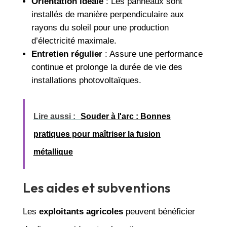
Orientation idéale
: Les panneaux sont
installés de manière perpendiculaire aux
rayons du soleil pour une production
d’électricité maximale.
Entretien régulier
: Assure une performance
continue et prolonge la durée de vie des
installations photovoltaïques.
Lire aussi :
Souder à l'arc : Bonnes
pratiques pour maîtriser la fusion
métallique
Les aides et subventions
Les
exploitants agricoles
peuvent bénéficier