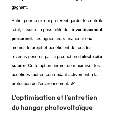
gagnant.
Enfin, pour ceux qui préfèrent garder le contrôle
total, il existe la possibilité de l’
investissement
personnel
. Les agriculteurs financent eux-
mêmes le projet et bénéficient de tous les
revenus générés par la production d’
électricité
solaire
. Cette option permet de maximiser les
bénéfices tout en contribuant activement à la
protection de l’environnement. 🌿
L’optimisation et l’entretien
du hangar photovoltaïque