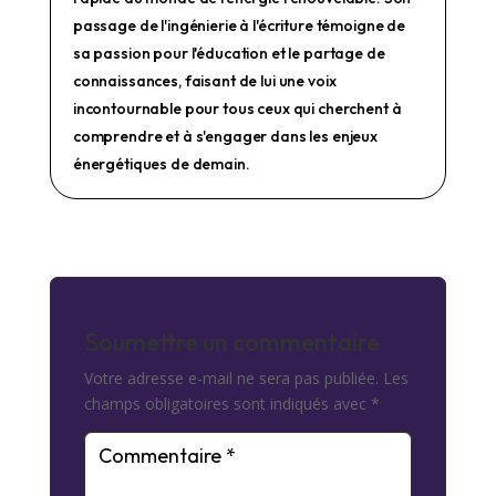
passage de l'ingénierie à l'écriture témoigne de
sa passion pour l'éducation et le partage de
connaissances, faisant de lui une voix
incontournable pour tous ceux qui cherchent à
comprendre et à s'engager dans les enjeux
énergétiques de demain.
Soumettre un commentaire
Votre adresse e-mail ne sera pas publiée.
Les
champs obligatoires sont indiqués avec
*