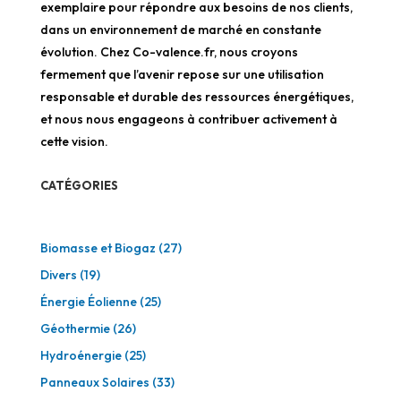
exemplaire pour répondre aux besoins de nos clients,
dans un environnement de marché en constante
évolution. Chez Co-valence.fr, nous croyons
fermement que l’avenir repose sur une utilisation
responsable et durable des ressources énergétiques,
et nous nous engageons à contribuer activement à
cette vision.
CATÉGORIES
Biomasse et Biogaz
(27)
Divers
(19)
Énergie Éolienne
(25)
Géothermie
(26)
Hydroénergie
(25)
Panneaux Solaires
(33)