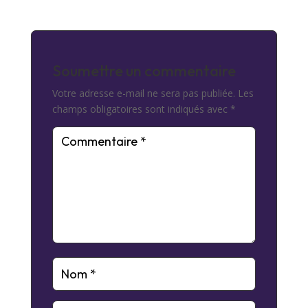
Soumettre un commentaire
Votre adresse e-mail ne sera pas publiée.
Les
champs obligatoires sont indiqués avec
*