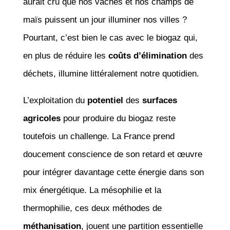
aurait cru que nos vaches et nos champs de
maïs puissent un jour illuminer nos villes ?
Pourtant, c’est bien le cas avec le biogaz qui,
en plus de réduire les
coûts d’élimination
des
déchets, illumine littéralement notre quotidien.
L’exploitation du
potentiel
des
surfaces
agricoles
pour produire du biogaz reste
toutefois un challenge. La France prend
doucement conscience de son retard et œuvre
pour intégrer davantage cette énergie dans son
mix énergétique. La mésophilie et la
thermophilie, ces deux méthodes de
méthanisation
, jouent une partition essentielle