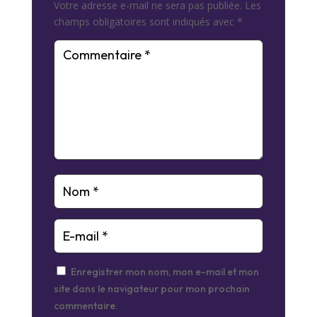
Votre adresse e-mail ne sera pas publiée.
Les
champs obligatoires sont indiqués avec
*
Enregistrer mon nom, mon e-mail et mon
site dans le navigateur pour mon prochain
commentaire.