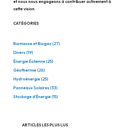
et nous nous engageons à contribuer activement à
cette vision.
CATÉGORIES
Biomasse et Biogaz
(27)
Divers
(19)
Énergie Éolienne
(25)
Géothermie
(26)
Hydroénergie
(25)
Panneaux Solaires
(33)
Stockage d'Énergie
(15)
ARTICLES LES PLUS LUS