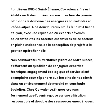
Fondée en 1985 à Saint-Étienne, Co-valence.fr s’est
établie au fil des années comme un acteur de premier
plan dans le domaine des énergies renouvelables en
Rhône-Alpes. Nos deux bureaux situés à Saint-Étienne
et Lyon, avec une équipe de 20 experts dévoués,
couvrent toutes les facettes essentielles de ce secteur
en pleine croissance, de la conception de projets à la
gestion opérationnelle.
Nos collaborateurs, véritables piliers de notre succès,
s’efforcent au quotidien de conjuguer expertise
technique, engagement écologique et service client
exemplaire pour répondre aux besoins de nos clients,
dans un environnement de marché en constante
évolution. Chez Co-valence.fr, nous croyons
fermement que l’avenir repose sur une utilisation
responsable et durable des ressources énergétiques,