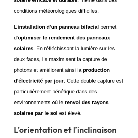
solaire efficace et durable
, même dans des
conditions météorologiques difficiles.
L’
installation d’un panneau bifacial
permet
d’
optimiser le rendement des panneaux
solaires
. En réfléchissant la lumière sur les
deux faces, ils maximisent la capture de
photons et améliorent ainsi la
production
d’électricité par jour
. Cette double capture est
particulièrement bénéfique dans des
environnements où le
renvoi des rayons
solaires par le sol
est élevé.
L’orientation et l’inclinaison