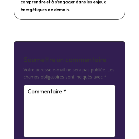
comprendre et à s'engager dans les enjeux
énergétiques de demain.
Soumettre un commentaire
Votre adresse e-mail ne sera pas publiée.
Les
champs obligatoires sont indiqués avec
*