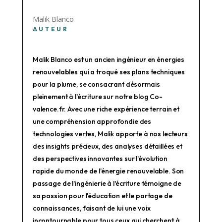
Malik Blanco
AUTEUR
Malik Blanco est un ancien ingénieur en énergies
renouvelables qui a troqué ses plans techniques
pour la plume, se consacrant désormais
pleinement à l'écriture sur notre blog Co-
valence.fr. Avec une riche expérience terrain et
une compréhension approfondie des
technologies vertes, Malik apporte à nos lecteurs
des insights précieux, des analyses détaillées et
des perspectives innovantes sur l'évolution
rapide du monde de l'énergie renouvelable. Son
passage de l'ingénierie à l'écriture témoigne de
sa passion pour l'éducation et le partage de
connaissances, faisant de lui une voix
incontournable pour tous ceux qui cherchent à