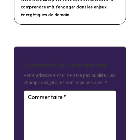
comprendre et à s'engager dans les enjeux
énergétiques de demain.
Soumettre un commentaire
Votre adresse e-mail ne sera pas publiée.
Les
champs obligatoires sont indiqués avec
*