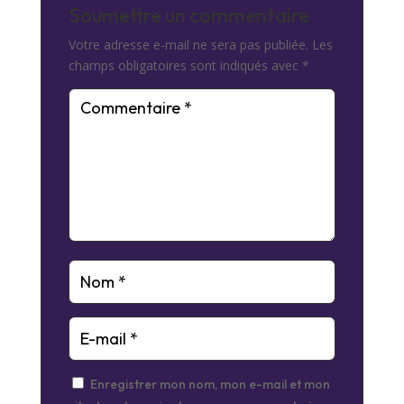
Soumettre un commentaire
Votre adresse e-mail ne sera pas publiée.
Les
champs obligatoires sont indiqués avec
*
Enregistrer mon nom, mon e-mail et mon