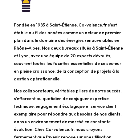
Fondée en 1985 à Saint-Étienne, Co-valence.fr s’est
établie au fil des années comme un acteur de premier
plan dans le domaine des énergies renouvelables en
Rhône-Alpes. Nos deux bureaux situés à Saint-Étienne
et Lyon, avec une équipe de 20 experts dévoués,
couvrent toutes les facettes essentielles de ce secteur
en pleine croissance, de la conception de projets à la
gestion opérationnelle.
Nos collaborateurs, véritables piliers de notre succès,
s’efforcent au quotidien de conjuguer expertise
technique, engagement écologique et service client
exemplaire pour répondre aux besoins de nos clients,
dans un environnement de marché en constante
évolution. Chez Co-valence.fr, nous croyons
fermement que l’avenir repose sur une utilisation