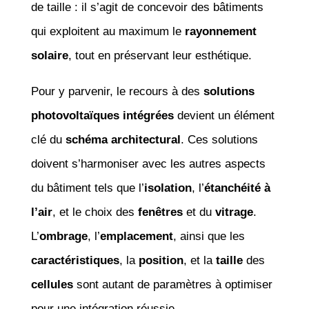
de taille : il s’agit de concevoir des bâtiments
qui exploitent au maximum le
rayonnement
solaire
, tout en préservant leur esthétique.
Pour y parvenir, le recours à des
solutions
photovoltaïques intégrées
devient un élément
clé du
schéma architectural
. Ces solutions
doivent s’harmoniser avec les autres aspects
du bâtiment tels que l’
isolation
, l’
étanchéité à
l’air
, et le choix des
fenêtres
et du
vitrage
.
L’
ombrage
, l’
emplacement
, ainsi que les
caractéristiques
, la
position
, et la
taille
des
cellules
sont autant de paramètres à optimiser
pour une intégration réussie.