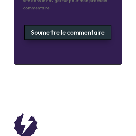
site dans le navigateur pour mon prochain
commentaire.
Soumettre le commentaire