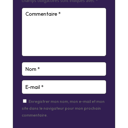
champs obligatoires sont indiqués avec
*
Enregistrer mon nom, mon e-mail et mon
site dans le navigateur pour mon prochain
commentaire.