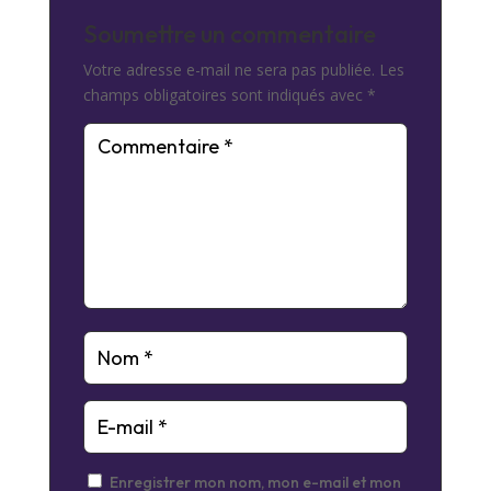
Soumettre un commentaire
Votre adresse e-mail ne sera pas publiée.
Les
champs obligatoires sont indiqués avec
*
Enregistrer mon nom, mon e-mail et mon