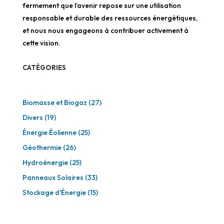
fermement que l’avenir repose sur une utilisation
responsable et durable des ressources énergétiques,
et nous nous engageons à contribuer activement à
cette vision.
CATÉGORIES
Biomasse et Biogaz
(27)
Divers
(19)
Énergie Éolienne
(25)
Géothermie
(26)
Hydroénergie
(25)
Panneaux Solaires
(33)
Stockage d'Énergie
(15)