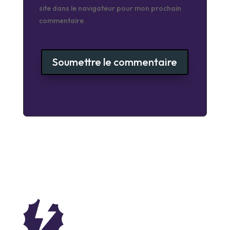
site dans le navigateur pour mon prochain
commentaire.
Soumettre le commentaire