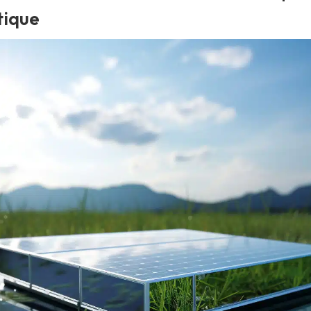
tique