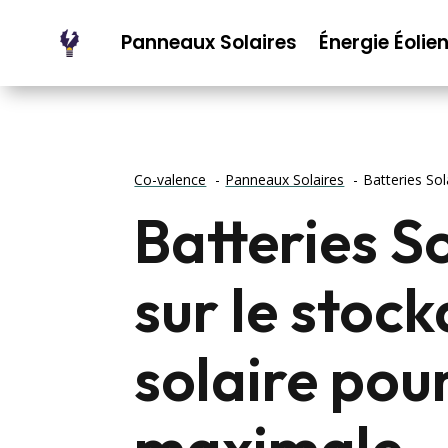
Panneaux Solaires
Énergie Éolie
Co-valence
Panneaux Solaires
Batteries Sol
Batteries So
sur le stock
solaire pou
maximale