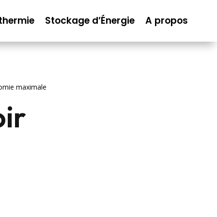
thermie
Stockage d’Énergie
A propos
onomie maximale
oir