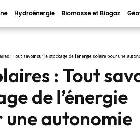
nne
Hydroénergie
Biomasse et Biogaz
Géo
aires : Tout savoir sur le stockage de l’énergie solaire pour une aut
laires : Tout sav
age de l’énergie
r une autonomie