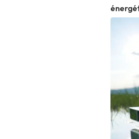
énergé