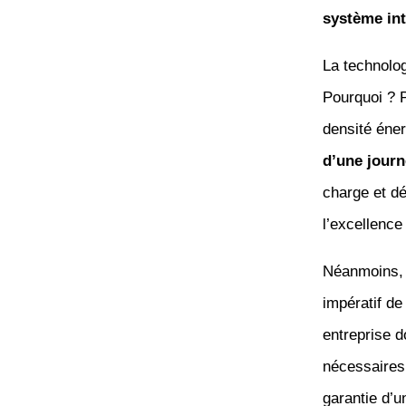
système int
La technolog
Pourquoi ? 
densité éne
d’une jour
charge et dé
l’excellence
Néanmoins, 
impératif de
entreprise d
nécessaires 
garantie d’un