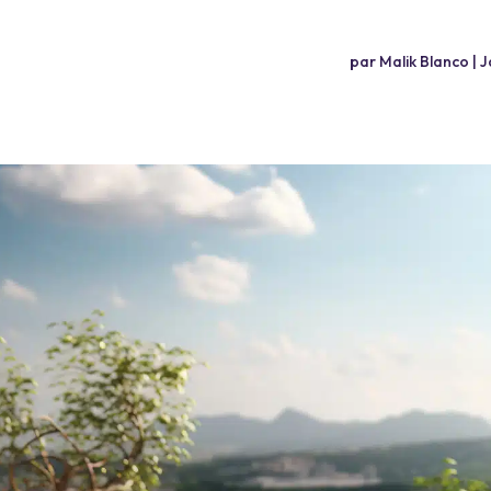
par
Malik Blanco
|
J