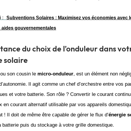
 :
Subventions Solaires : Maximisez vos économies avec l
s aides gouvernementales
tance du choix de l’onduleur dans vot
 solaire
 ou son cousin le
micro-onduleur
, est un élément non négl
d’autonomie. Il agit comme un chef d’orchestre entre vos p
ues et votre batterie. Son rôle ? Convertir le courant contin
 en courant alternatif utilisable par vos appareils domestiq
ut ! Il doit de même être capable de gérer le flux d’
énergie s
 batterie puis du stockage à votre grille domestique.