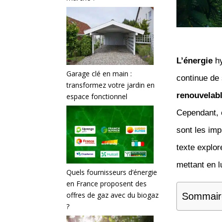
L’énergie
hy
Garage clé en main :
continue de
transformez votre jardin en
renouvelab
espace fonctionnel
Cependant, 
sont les imp
texte explor
mettant en l
Quels fournisseurs d’énergie
en France proposent des
offres de gaz avec du biogaz
Sommair
?