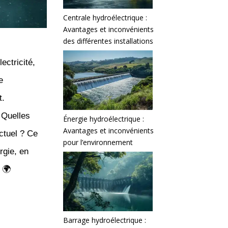
Centrale hydroélectrique :
Avantages et inconvénients
des différentes installations
ectricité,
e
t.
 Quelles
Énergie hydroélectrique :
Avantages et inconvénients
actuel ? Ce
pour l’environnement
rgie, en
 🌍
Barrage hydroélectrique :