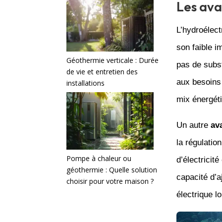
Les ava
L’hydroélec
son faible i
Géothermie verticale : Durée
pas de subst
de vie et entretien des
aux besoins 
installations
mix énergéti
Un autre
av
la régulatio
Pompe à chaleur ou
d’électricité
géothermie : Quelle solution
capacité d’a
choisir pour votre maison ?
électrique l