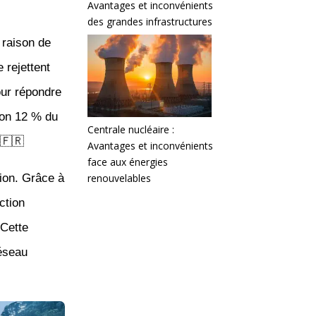
Avantages et inconvénients
des grandes infrastructures
 raison de
 rejettent
ur répondre
ron 12 % du
Centrale nucléaire :
 🇫🇷
Avantages et inconvénients
face aux énergies
renouvelables
ion. Grâce à
ction
 Cette
réseau