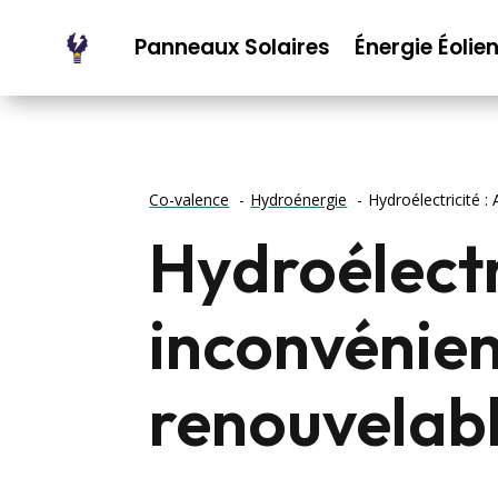
Panneaux Solaires
Énergie Éolie
Co-valence
Hydroénergie
Hydroélectricité 
Hydroélectr
inconvénien
renouvelab