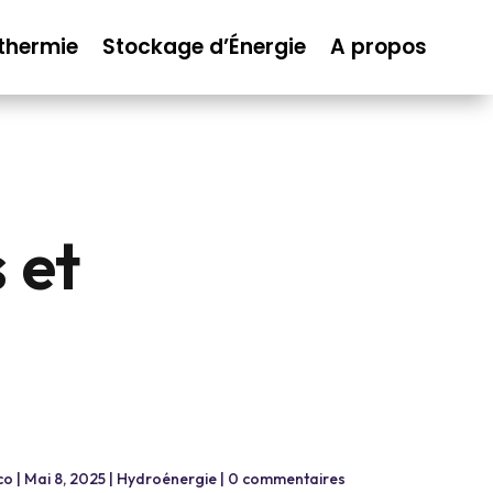
thermie
Stockage d’Énergie
A propos
 et
co
|
Mai 8, 2025
|
Hydroénergie
|
0 commentaires