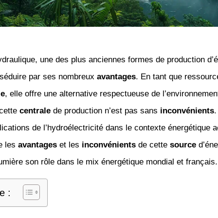
draulique, une des plus anciennes formes de production d’él
 séduire par ses nombreux
avantages
. En tant que ressourc
le
, elle offre une alternative respectueuse de l’environnemen
cette
centrale
de production n’est pas sans
inconvénients
.
lications de l’hydroélectricité dans le contexte énergétique 
e les
avantages
et les
inconvénients
de cette
source
d’éne
umière son rôle dans le mix énergétique mondial et français.
e :