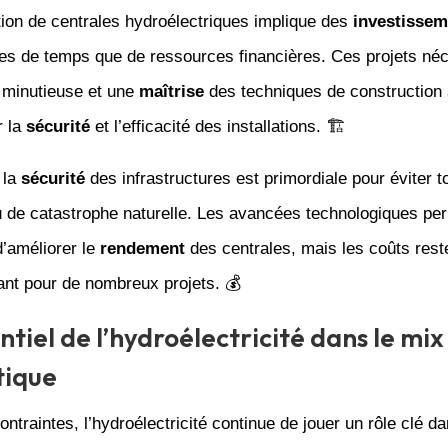
ion de centrales hydroélectriques implique des
investissem
mes de temps que de ressources financières. Ces projets néc
n minutieuse et une
maîtrise
des techniques de construction
r la
sécurité
et l’efficacité des installations. 🏗️
 la
sécurité
des infrastructures est primordiale pour éviter t
 de catastrophe naturelle. Les avancées technologiques pe
d’améliorer le
rendement
des centrales, mais les coûts rest
tant pour de nombreux projets. 💰
ntiel de l’hydroélectricité dans le mix
tique
ontraintes, l’hydroélectricité continue de jouer un rôle clé d