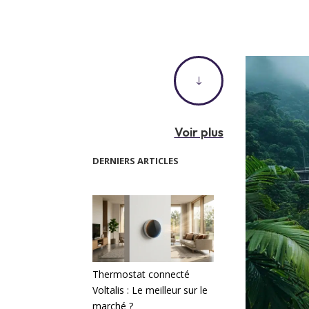
"
Voir plus
DERNIERS ARTICLES
Thermostat connecté
Voltalis : Le meilleur sur le
marché ?