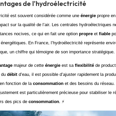
ntages de l’hydroélectricité
tricité est souvent considérée comme une
énergie
propre en
mpact sur la qualité de l’air. Les centrales hydroélectriques ne
ances nocives, ce qui en fait une option
propre
et
fiable
po
énergétiques. En France, l’hydroélectricité représente envi
que, un chiffre qui témoigne de son importance stratégique.
antage
majeur de cette
énergie
est sa
flexibilité
de product
n du
débit
d’eau, il est possible d’ajuster rapidement la produ
 en fonction de la
consommation
et des besoins du réseau.
justement est particulièrement précieuse pour stabiliser le 
ors des pics de
consommation
. ⚡