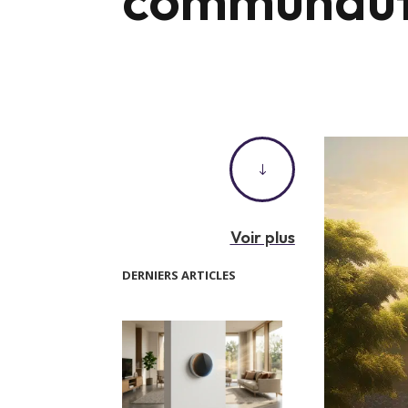
"
Voir plus
DERNIERS ARTICLES