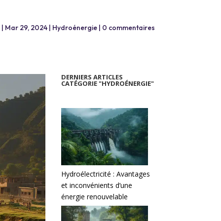
|
Mar 29, 2024
|
Hydroénergie
|
0 commentaires
DERNIERS ARTICLES
CATÉGORIE "HYDROÉNERGIE"
Hydroélectricité : Avantages
et inconvénients d’une
énergie renouvelable