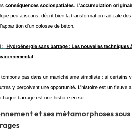
des
conséquences sociospatiales
. L’
accumulation originai
que peu abscons, décrit bien la transformation radicale des 
 l’apparition d’un colosse de béton.
 :
Hydroénergie sans barrage : Les nouvelles techniques à
nvironnemental
e tombons pas dans un manichéisme simpliste : si certains v
tres y perçoivent une opportunité. L’histoire est un fleuve a
t chaque barrage est une histoire en soi.
onnement et ses métamorphoses sous l
rrages