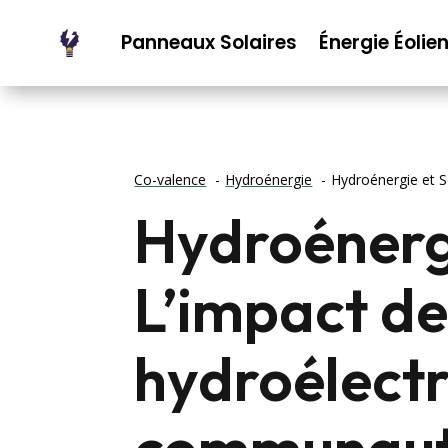
Panneaux Solaires
Énergie Éolie
Co-valence
Hydroénergie
Hydroénergie et S
Hydroénergi
L’impact de
hydroélectr
communauté