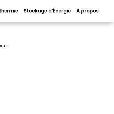
thermie
Stockage d’Énergie
A propos
ocales