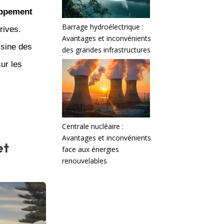
ppement
Barrage hydroélectrique :
rives.
Avantages et inconvénients
ssine des
des grandes infrastructures
ur les
Centrale nucléaire :
Avantages et inconvénients
et
face aux énergies
renouvelables