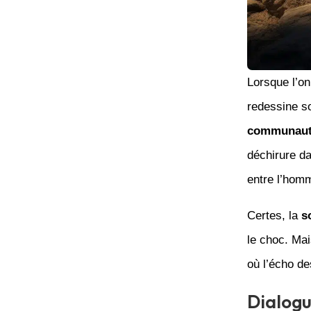
Lorsque l’on
redessine so
communauté
déchirure da
entre l’hom
Certes, la
s
le choc. Mai
où l’écho de
Dialogu