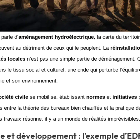
 parle d’
aménagement hydroélectrique
, la carte du territoi
uvent au détriment de ceux qui le peuplent. La
réinstallati
s locales
n’est pas une simple partie de déménagement. C
ns le tissu social et culturel, une onde qui perturbe l’équilib
me et son environnement.
ociété civile
se mobilise, établissant
normes
et
initiatives
p
s entre la théorie des bureaux bien chauffés et la pratique d
s travaux résonne, il y a un monde de réalités imprévisibles
e et développement : l’exemple d’ED