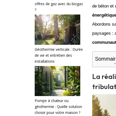
offres de gaz avec du biogaz
de béton et 
?
énergétiqu
Abordons sa
paysages : q
communauté
Géothermie verticale : Durée
de vie et entretien des
Sommair
installations
La réali
tribula
Pompe à chaleur ou
géothermie : Quelle solution
choisir pour votre maison ?