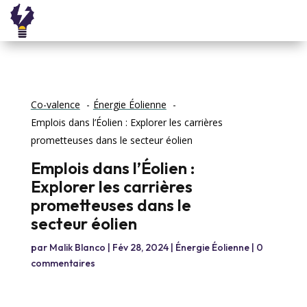
Co-valence
Énergie Éolienne
Emplois dans l’Éolien : Explorer les carrières
prometteuses dans le secteur éolien
Emplois dans l’Éolien :
Explorer les carrières
prometteuses dans le
secteur éolien
par
Malik Blanco
|
Fév 28, 2024
|
Énergie Éolienne
|
0
commentaires