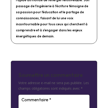
rapide du monde de l'énergie renouvelable. Son
passage de l'ingénierie à l'écriture témoigne de
sa passion pour l'éducation et le partage de
connaissances, faisant de lui une voix
incontournable pour tous ceux qui cherchent à
comprendre et à s'engager dans les enjeux
énergétiques de demain.
Soumettre un commentaire
Votre adresse e-mail ne sera pas publiée.
Les
champs obligatoires sont indiqués avec
*