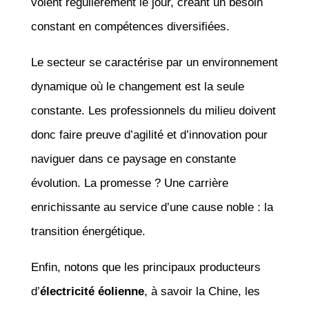
voient régulièrement le jour, créant un besoin
constant en compétences diversifiées.
Le secteur se caractérise par un environnement
dynamique où le changement est la seule
constante. Les professionnels du milieu doivent
donc faire preuve d’agilité et d’innovation pour
naviguer dans ce paysage en constante
évolution. La promesse ? Une carrière
enrichissante au service d’une cause noble : la
transition énergétique.
Enfin, notons que les principaux producteurs
d’
électricité éolienne
, à savoir la Chine, les