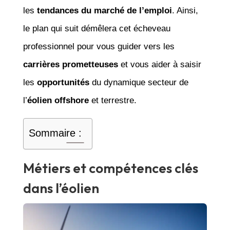
les
tendances du marché de l’emploi
. Ainsi,
le plan qui suit démêlera cet écheveau
professionnel pour vous guider vers les
carrières prometteuses
et vous aider à saisir
les
opportunités
du dynamique secteur de
l’
éolien offshore
et terrestre.
Sommaire :
Métiers et compétences clés
dans l’éolien