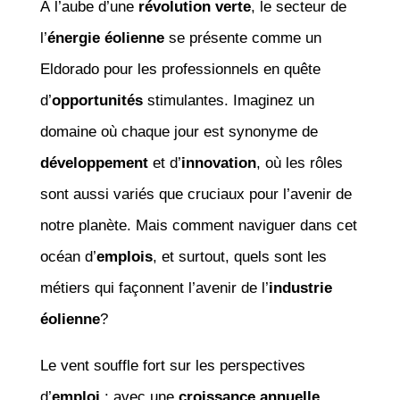
À l’aube d’une
révolution verte
, le secteur de
l’
énergie éolienne
se présente comme un
Eldorado pour les professionnels en quête
d’
opportunités
stimulantes. Imaginez un
domaine où chaque jour est synonyme de
développement
et d’
innovation
, où les rôles
sont aussi variés que cruciaux pour l’avenir de
notre planète. Mais comment naviguer dans cet
océan d’
emplois
, et surtout, quels sont les
métiers qui façonnent l’avenir de l’
industrie
éolienne
?
Le vent souffle fort sur les perspectives
d’
emploi
: avec une
croissance annuelle