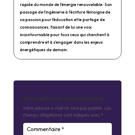
rapide du monde de l'énergie renouvelable. Son
passage de l'ingénierie à l'écriture témoigne de
sa passion pour l'éducation et le partage de
connaissances, faisant de lui une voix
incontournable pour tous ceux qui cherchent à
comprendre et à s'engager dans les enjeux
énergétiques de demain.
Soumettre un commentaire
Votre adresse e-mail ne sera pas publiée.
Les
champs obligatoires sont indiqués avec
*