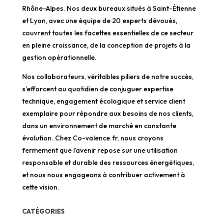
Rhône-Alpes. Nos deux bureaux situés à Saint-Étienne
et Lyon, avec une équipe de 20 experts dévoués,
couvrent toutes les facettes essentielles de ce secteur
en pleine croissance, de la conception de projets à la
gestion opérationnelle.
Nos collaborateurs, véritables piliers de notre succès,
s’efforcent au quotidien de conjuguer expertise
technique, engagement écologique et service client
exemplaire pour répondre aux besoins de nos clients,
dans un environnement de marché en constante
évolution. Chez Co-valence.fr, nous croyons
fermement que l’avenir repose sur une utilisation
responsable et durable des ressources énergétiques,
et nous nous engageons à contribuer activement à
cette vision.
CATÉGORIES