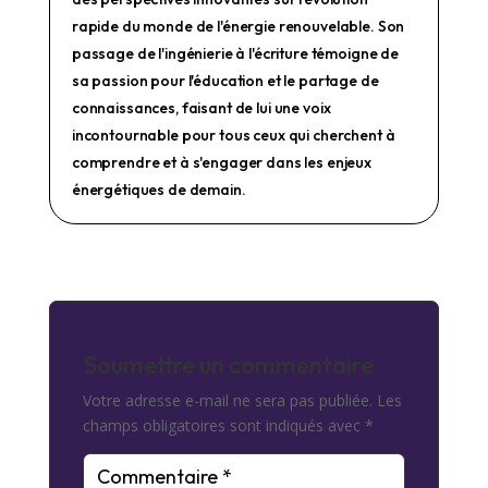
rapide du monde de l'énergie renouvelable. Son
passage de l'ingénierie à l'écriture témoigne de
sa passion pour l'éducation et le partage de
connaissances, faisant de lui une voix
incontournable pour tous ceux qui cherchent à
comprendre et à s'engager dans les enjeux
énergétiques de demain.
Soumettre un commentaire
Votre adresse e-mail ne sera pas publiée.
Les
champs obligatoires sont indiqués avec
*