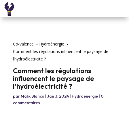
Co-valence
Hydroénergie
Comment les régulations influencent le paysage de
l’hydroélectricité ?
Comment les régulations
influencent le paysage de
l’hydroélectricité ?
par
Malik Blanco
|
Jan 3, 2024
|
Hydroénergie
|
0
commentaires