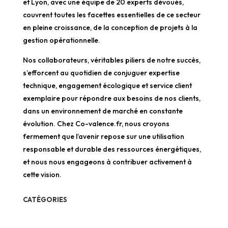
et Lyon, avec une équipe de 20 experts dévoués,
couvrent toutes les facettes essentielles de ce secteur
en pleine croissance, de la conception de projets à la
gestion opérationnelle.
Nos collaborateurs, véritables piliers de notre succès,
s’efforcent au quotidien de conjuguer expertise
technique, engagement écologique et service client
exemplaire pour répondre aux besoins de nos clients,
dans un environnement de marché en constante
évolution. Chez Co-valence.fr, nous croyons
fermement que l’avenir repose sur une utilisation
responsable et durable des ressources énergétiques,
et nous nous engageons à contribuer activement à
cette vision.
CATÉGORIES