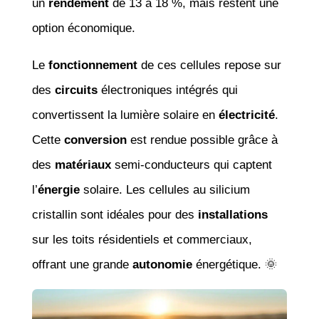
un
rendement
de 13 à 18 %, mais restent une
option économique.
Le
fonctionnement
de ces cellules repose sur
des
circuits
électroniques intégrés qui
convertissent la lumière solaire en
électricité
.
Cette
conversion
est rendue possible grâce à
des
matériaux
semi-conducteurs qui captent
l’
énergie
solaire. Les cellules au silicium
cristallin sont idéales pour des
installations
sur les toits résidentiels et commerciaux,
offrant une grande
autonomie
énergétique. 🌞