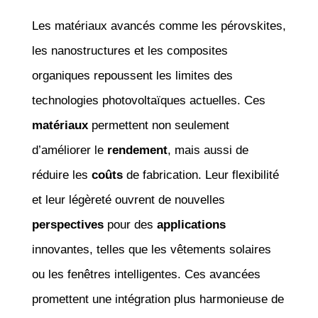
Les matériaux avancés comme les pérovskites,
les nanostructures et les composites
organiques repoussent les limites des
technologies photovoltaïques actuelles. Ces
matériaux
permettent non seulement
d’améliorer le
rendement
, mais aussi de
réduire les
coûts
de fabrication. Leur flexibilité
et leur légèreté ouvrent de nouvelles
perspectives
pour des
applications
innovantes, telles que les vêtements solaires
ou les fenêtres intelligentes. Ces avancées
promettent une intégration plus harmonieuse de