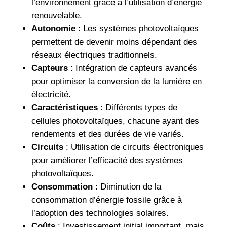
l’environnement grâce à l’utilisation d’énergie
renouvelable.
Autonomie
: Les systèmes photovoltaïques
permettent de devenir moins dépendant des
réseaux électriques traditionnels.
Capteurs
: Intégration de capteurs avancés
pour optimiser la conversion de la lumière en
électricité.
Caractéristiques
: Différents types de
cellules photovoltaïques, chacune ayant des
rendements et des durées de vie variés.
Circuits
: Utilisation de circuits électroniques
pour améliorer l’efficacité des systèmes
photovoltaïques.
Consommation
: Diminution de la
consommation d’énergie fossile grâce à
l’adoption des technologies solaires.
Coûts
: Investissement initial important, mais