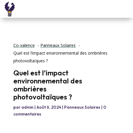
Co-valence
Panneaux Solaires
Quel est l’impact environnemental des ombrières
photovoltaïques ?
Quel est l’impact
environnemental des
ombrières
photovoltaïques ?
par
admin
|
Août 6, 2024
|
Panneaux Solaires
|
0
commentaires