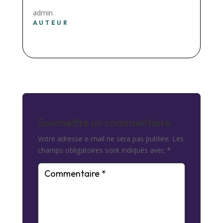
admin
AUTEUR
Soumettre un commentaire
Votre adresse e-mail ne sera pas publiée.
Les
champs obligatoires sont indiqués avec
*