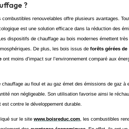
uffage ?
 combustibles renouvelables offre plusieurs avantages. Tout
ologique est une solution efficace dans la réduction des ém
Les dispositifs de chauffage au bois modernes émettent très
tmosphériques. De plus, les bois issus de
forêts gérées de
e
ont moins d’impact sur l’environnement comparé aux éner
 chauffage au fioul et au gaz émet des émissions de gaz à e
ntité non négligeable. Son utilisation favorise ainsi le récha
t est contre le développement durable.
qué sur le site
www.boisreduc.com
, les combustibles ren