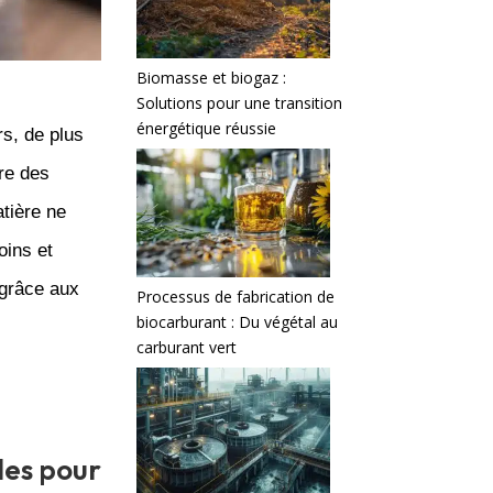
Biomasse et biogaz :
Solutions pour une transition
énergétique réussie
rs, de plus
re des
atière ne
oins et
 grâce aux
Processus de fabrication de
biocarburant : Du végétal au
carburant vert
les pour