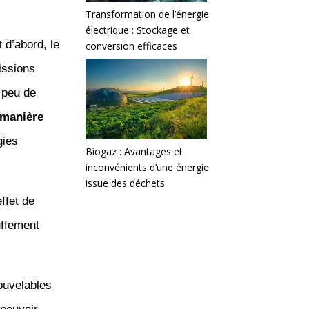
Transformation de l’énergie
électrique : Stockage et
 d’abord, le
conversion efficaces
issions
 peu de
 manière
gies
Biogaz : Avantages et
inconvénients d’une énergie
issue des déchets
ffet de
uffement
ouvelables