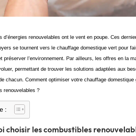
s d’énergies renouvelables ont le vent en poupe. Ces dernie
oyers se tournent vers le chauffage domestique vert pour fai
 préserver l’environnement. Par ailleurs, les offres en la m
oluer, permettant de trouver les solutions adaptées aux bes
 de chacun. Comment optimiser votre chauffage domestique
s renouvelables ?
e :
i choisir les combustibles renouvelab