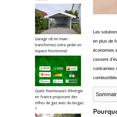
Les solution
Garage clé en main :
en plus de f
transformez votre jardin en
économies et
espace fonctionnel
cessent d’év
contraintes
combustible
Quels fournisseurs d’énergie
Sommair
en France proposent des
offres de gaz avec du biogaz
?
Pourquo