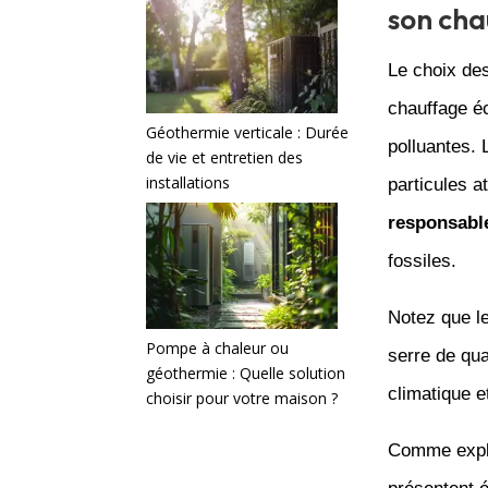
son cha
Le choix des
chauffage éc
Géothermie verticale : Durée
polluantes. 
de vie et entretien des
installations
particules a
responsabl
fossiles.
Notez que le
Pompe à chaleur ou
serre de qua
géothermie : Quelle solution
climatique e
choisir pour votre maison ?
Comme expli