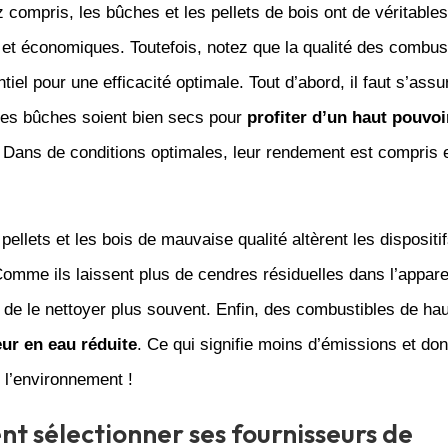
z compris, les bûches et les pellets de bois ont de véritabl
et économiques. Toutefois, notez que la qualité des combust
ntiel pour une efficacité optimale. Tout d’abord, il faut s’assu
 les bûches soient bien secs pour
profiter d’un haut pouvoi
. Dans de conditions optimales, leur rendement est compris e
 pellets et les bois de mauvaise qualité altèrent les dispositi
omme ils laissent plus de cendres résiduelles dans l’appare
 de le nettoyer plus souvent. Enfin, des combustibles de hau
eur en eau réduite
. Ce qui signifie moins d’émissions et do
 l’environnement !
 sélectionner ses fournisseurs de