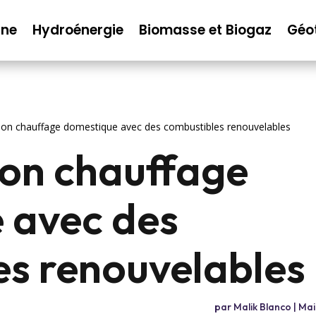
nne
Hydroénergie
Biomasse et Biogaz
Géo
son chauffage domestique avec des combustibles renouvelables
son chauffage
 avec des
es renouvelables
par
Malik Blanco
|
Mai