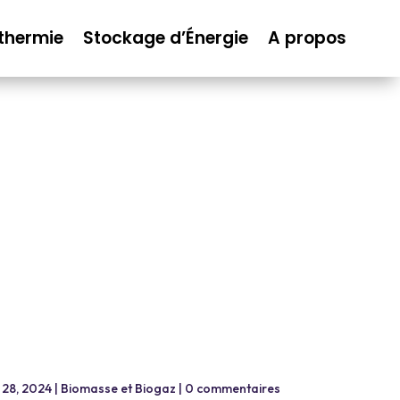
thermie
Stockage d’Énergie
A propos
 28, 2024
|
Biomasse et Biogaz
|
0 commentaires