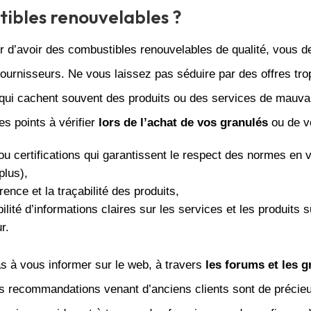
ibles renouvelables ?
r d’avoir des combustibles renouvelables de qualité, vous d
fournisseurs. Ne vous laissez pas séduire par des offres tro
qui cachent souvent des produits ou des services de mauvai
es points à vérifier
lors de l’achat de vos granulés
ou de v
ou certifications qui garantissent le respect des normes en 
lus),
rence et la traçabilité des produits,
bilité d’informations claires sur les services et les produits s
r.
s à vous informer sur le web, à travers
les forums et les 
les recommandations venant d’anciens clients sont de précie