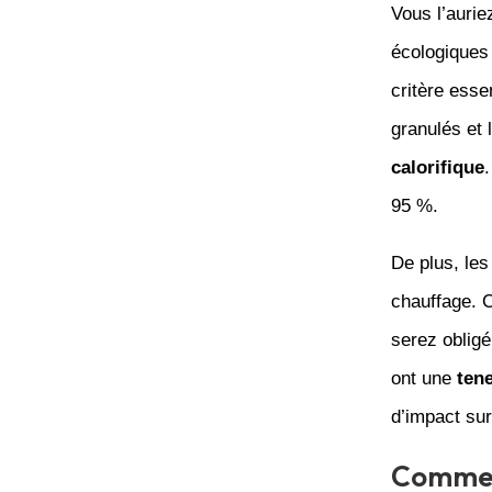
Vous l’aurie
écologiques 
critère esse
granulés et
calorifique
95 %.
De plus, les
chauffage. C
serez obligé
ont une
ten
d’impact sur
Comment